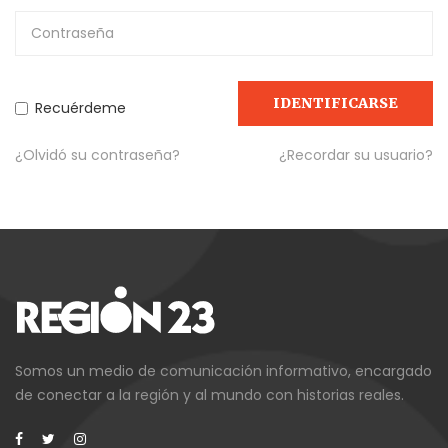
IDENTIFICARSE
Recuérdeme
¿Olvidó su contraseña?
¿Recordar su usuario?
Somos un medio de comunicación informativo, encargado
de conectar a la región y al mundo con historias reales.