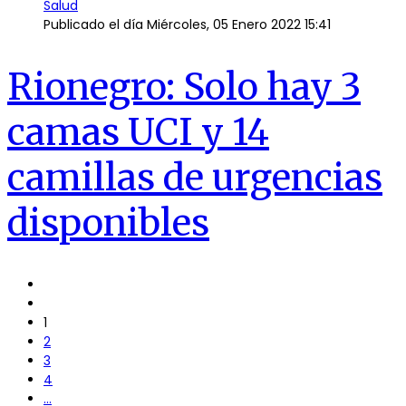
Salud
Publicado el día
Miércoles, 05 Enero 2022 15:41
Rionegro: Solo hay 3
camas UCI y 14
camillas de urgencias
disponibles
1
2
3
4
...