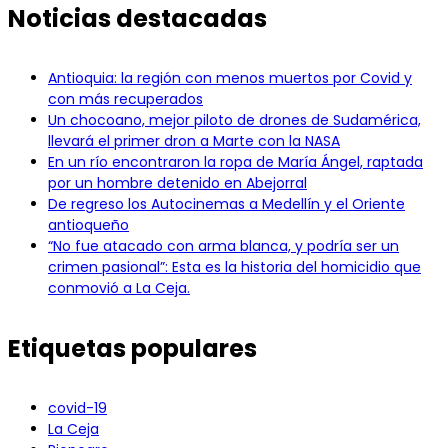
Noticias destacadas
Antioquia: la región con menos muertos por Covid y
con más recuperados
Un chocoano, mejor piloto de drones de Sudamérica,
llevará el primer dron a Marte con la NASA
En un río encontraron la ropa de María Ángel, raptada
por un hombre detenido en Abejorral
De regreso los Autocinemas a Medellín y el Oriente
antioqueño
“No fue atacado con arma blanca, y podría ser un
crimen pasional”: Esta es la historia del homicidio que
conmovió a La Ceja.
Etiquetas populares
covid-19
La Ceja