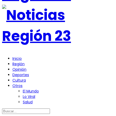
Inicio
Región
Opinión
Deportes
Cultura
Otros
El Mundo
Lo Viral
Salud