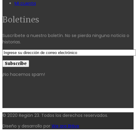
Mi cuenta
Boletines
Suscríbete a nuestro boletín. No se pierda ninguna noticia o
historias.
¡No hacemos spam!
© 2020 Región 23. Todos los derechos reservados.
Diseño y desarrollo por
We are BHive