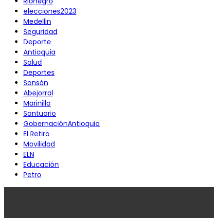
Rionegro
elecciones2023
Medellin
Seguridad
Deporte
Antioquia
Salud
Deportes
Sonsón
Abejorral
Marinilla
Santuario
GobernaciónAntioquia
El Retiro
Movilidad
ELN
Educación
Petro