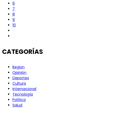
6
7
8
9
10
CATEGORÍAS
Region
Opinión
Deportes
Cultura
Internacional
Tecnología
Política
Salud