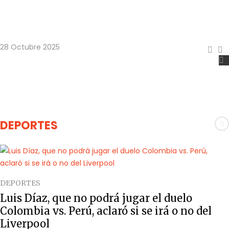
Rionegro celebra sus primeras Olimpiadas
Recreodeportivas y Culturales para
Personas Mayores
28 Octubre 2025
DEPORTES
DEPORTES
Luis Díaz, que no podrá jugar el duelo
Colombia vs. Perú, aclaró si se irá o no del
Liverpool