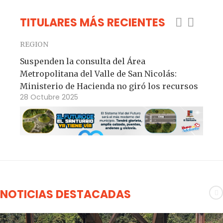
TITULARES MÁS RECIENTES
REGION
G
Suspenden la consulta del Área
G
Metropolitana del Valle de San Nicolás:
m
Ministerio de Hacienda no giró los recursos
S
28 Octubre 2025
2
NOTICIAS DESTACADAS