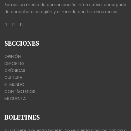
Somos un medio de comunicación informativo, encargado
de conectar a la región y al mundo con historias reales.
SECCIONES
OPINIÓN
DEPORTES
CRÓNICAS
CULTURA
EL MUNDO
CONTÁCTENOS
MI CUENTA
BOLETINES
Suscríbete a nuestro boletín. No se pierda ninguna noticia o