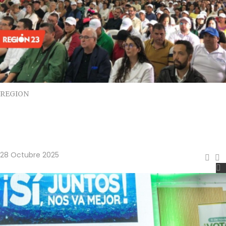
REGION
Suspenden la consulta del Área
Metropolitana del Valle de San Nicolás:
Ministerio de Hacienda no giró los recursos
28 Octubre 2025