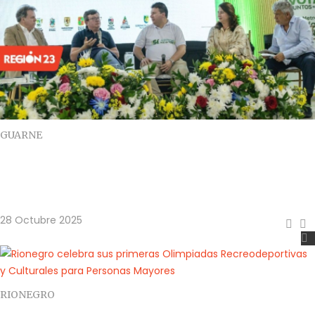
GUARNE
Guarne fue sede del conversatorio
metropolitano sobre el futuro del Valle de
San Nicolás
28 Octubre 2025
RIONEGRO