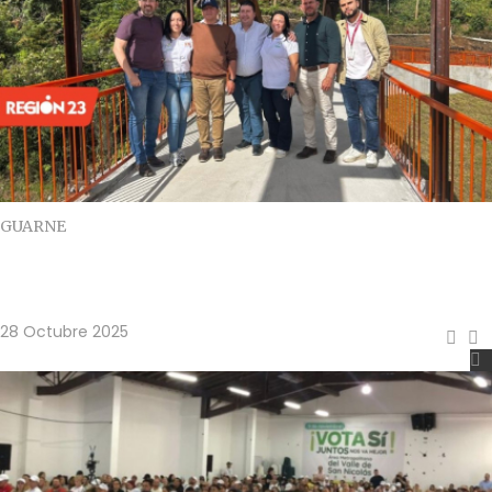
GUARNE
Guarne inaugura el puente peatonal de La
Hondita tras más de 20 años de espera
28 Octubre 2025