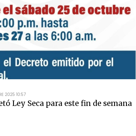
E 2025 10:57
etó Ley Seca para este fin de semana