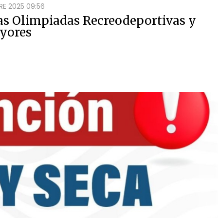
E 2025 09:56
as Olimpiadas Recreodeportivas y
ayores