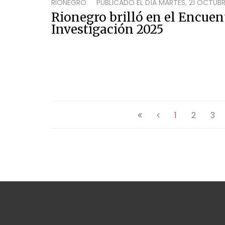
RIONEGRO
PUBLICADO EL DÍA
MARTES, 21 OCTUBR
Rionegro brilló en el Encuen
Investigación 2025
1
2
3