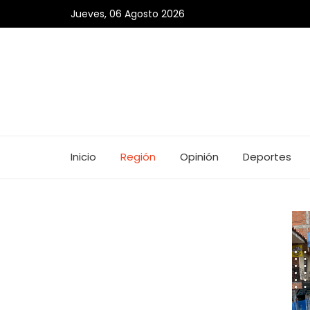
Jueves, 06 Agosto 2026
Inicio
Región
Opinión
Deportes