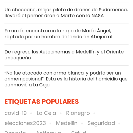
Un chocoano, mejor piloto de drones de Sudamérica,
llevará el primer dron a Marte con la NASA
En un río encontraron la ropa de María Ángel,
raptada por un hombre detenido en Abejorral
De regreso los Autocinemas a Medellín y el Oriente
antioqueño
“No fue atacado con arma blanca, y podría ser un
crimen pasional”: Esta es la historia del homicidio que
conmovió a La Ceja.
ETIQUETAS POPULARES
covid-19
La Ceja
Rionegro
elecciones2023
Medellin
Seguridad