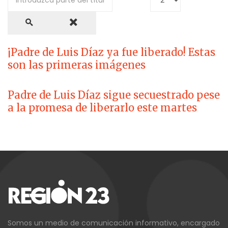
¡Padre de Luis Díaz ya fue liberado! Estas
son las primeras imágenes
Padre de Luis Díaz sigue secuestrado pese
a la promesa de liberarlo este martes
Somos un medio de comunicación informativo, encargado