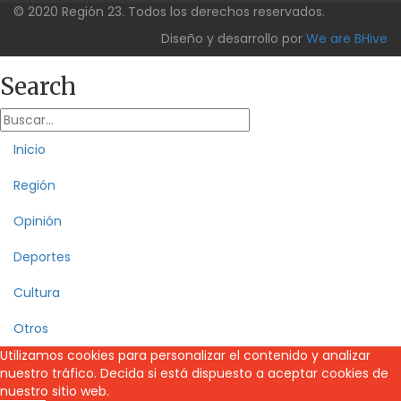
© 2020 Región 23. Todos los derechos reservados.
Diseño y desarrollo por
We are BHive
Search
Inicio
Región
Opinión
Deportes
Cultura
Otros
Utilizamos cookies para personalizar el contenido y analizar
nuestro tráfico. Decida si está dispuesto a aceptar cookies de
nuestro sitio web.