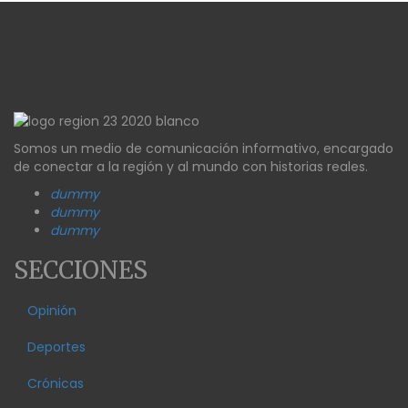
Somos un medio de comunicación informativo, encargado
de conectar a la región y al mundo con historias reales.
dummy
dummy
dummy
SECCIONES
Opinión
Deportes
Crónicas