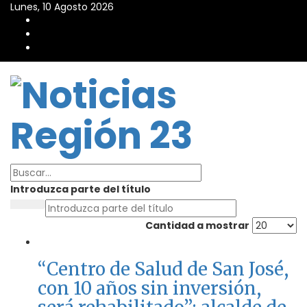
Lunes, 10 Agosto 2026
Introduzca parte del título
Cantidad a mostrar
“Centro de Salud de San José,
con 10 años sin inversión,