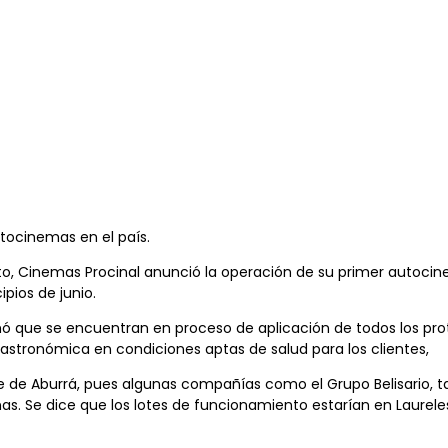
tocinemas en el país.
to, Cinemas Procinal anunció la operación de su primer autocinem
pios de junio.
ó que se encuentran en proceso de aplicación de todos los prot
gastronómica en condiciones aptas de salud para los clientes,
alle de Aburrá, pues algunas compañías como el Grupo Belisario,
nas. Se dice que los lotes de funcionamiento estarían en Laurel