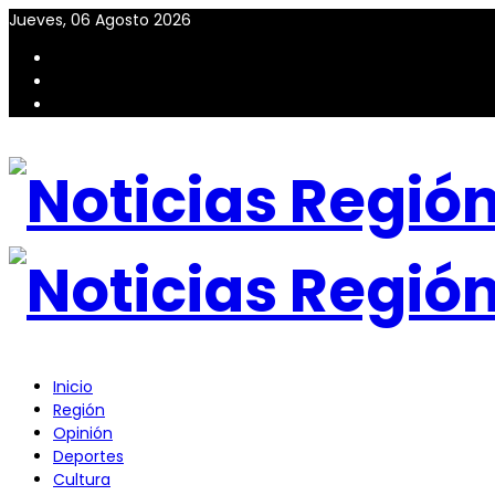
Jueves, 06 Agosto 2026
Inicio
Región
Opinión
Deportes
Cultura