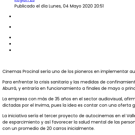
Publicado el día
Lunes, 04 Mayo 2020 20:51
Cinemas Procinal sería uno de los pioneros en implementar au
Para enfrentar la crisis sanitaria y las medidas de confinamien
Aburrá, y entraría en funcionamiento a finales de mayo o princi
La empresa con más de 35 años en el sector audiovisual, afirm
dictadas por el Invima, pues la idea es contar con una oferta 
La iniciativa sería el tercer proyecto de autocinemas en el V
de esparcimiento y así favorecer la salud mental de las perso
con un promedio de 20 carros inicialmente.