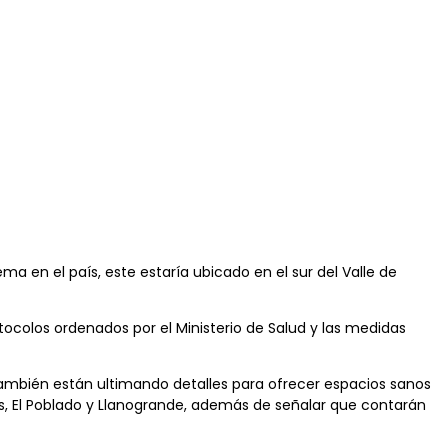
a en el país, este estaría ubicado en el sur del Valle de
ocolos ordenados por el Ministerio de Salud y las medidas
 también están ultimando detalles para ofrecer espacios sanos
es, El Poblado y Llanogrande, además de señalar que contarán