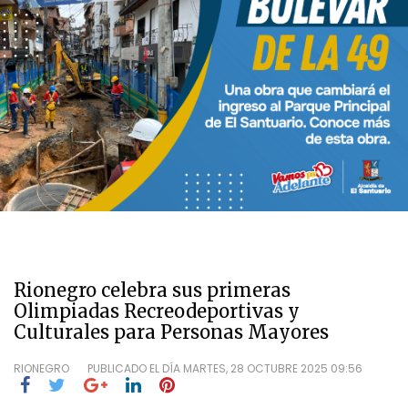
Rionegro celebra sus primeras
Olimpiadas Recreodeportivas y
Culturales para Personas Mayores
RIONEGRO
PUBLICADO EL DÍA
MARTES, 28 OCTUBRE 2025 09:56