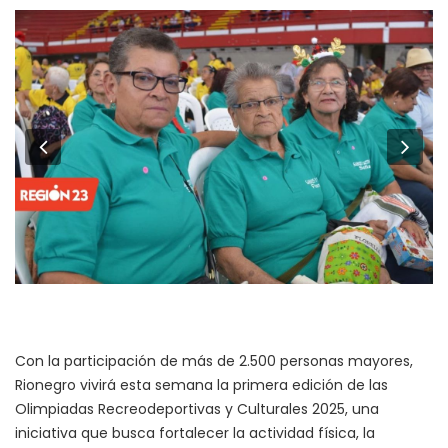
Previous
Ne
Con la participación de más de 2.500 personas mayores,
Rionegro vivirá esta semana la primera edición de las
Olimpiadas Recreodeportivas y Culturales 2025, una
iniciativa que busca fortalecer la actividad física, la