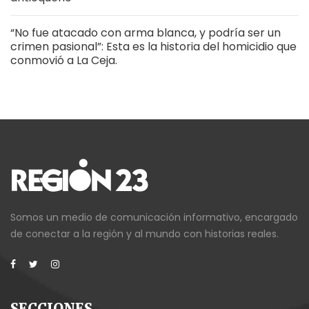
“No fue atacado con arma blanca, y podría ser un
crimen pasional”: Esta es la historia del homicidio que
conmovió a La Ceja.
Somos un medio de comunicación informativo, encargado
de conectar a la región y al mundo con historias reales.
SECCIONES