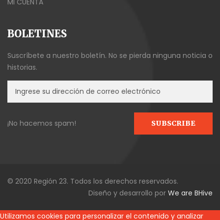
MI CUENTA
BOLETINES
Suscríbete a nuestro boletín. No se pierda ninguna noticia o
historias.
¡No hacemos spam!
© 2020 Región 23. Todos los derechos reservados.
Diseño y desarrollo por
We are BHive
Utilizamos cookies para personalizar el contenido y analizar