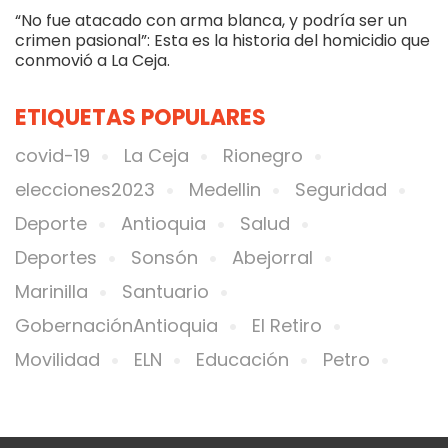
“No fue atacado con arma blanca, y podría ser un
crimen pasional”: Esta es la historia del homicidio que
conmovió a La Ceja.
ETIQUETAS POPULARES
covid-19
La Ceja
Rionegro
elecciones2023
Medellin
Seguridad
Deporte
Antioquia
Salud
Deportes
Sonsón
Abejorral
Marinilla
Santuario
GobernaciónAntioquia
El Retiro
Movilidad
ELN
Educación
Petro