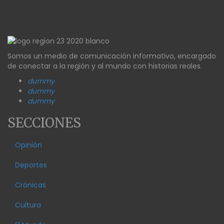
Somos un medio de comunicación informativo, encargado
de conectar a la región y al mundo con historias reales.
dummy
dummy
dummy
SECCIONES
Opinión
Deportes
Crónicas
Cultura