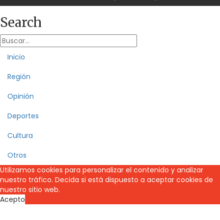
Search
Inicio
Región
Opinión
Deportes
Cultura
Otros
Utilizamos cookies para personalizar el contenido y analizar
nuestro tráfico. Decida si está dispuesto a aceptar cookies de
nuestro sitio web.
Acepto