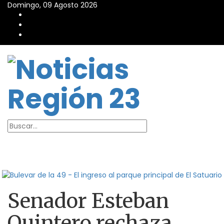
Domingo, 09 Agosto 2026
Senador Esteban
Quintero rechaza