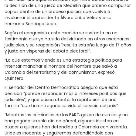
la decisión de una jueza de Medellín que ordenó compulsar
copias dentro de un proceso judicial que vuelve a
involucrar al expresidente Álvaro Uribe Vélez y a su
hermano Santiago Uribe.
Según el congresista, esta medida se sustenta en un
testimonio que ya ha sido desvirtuado en otros escenarios
judiciales, y su reaparición “resulta extraña luego de 17 años
y justo en vísperas del debate electoral”.
“Lo que estamos viendo es una estrategia política para
intentar manchar el nombre del hombre que salvó a
Colombia del terrorismo y del comunismo”, expresó
Quintero.
El senador del Centro Democrático aseguró que esta
decisión “parece responder más a intereses políticos que
judiciales”, y que busca afectar la reputación de una
familia “que ha entregado su vida al servicio del país”.
“Mientras los criminales de las FARC gozan de curules y no
han pagado un solo día de cárcel, algunos insisten en
atacar a quienes han defendido a Colombia con valentía.
Uribe es inocente y seguiremos defendiéndolo con