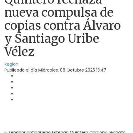
nueva compulsa de
copias contra Álvaro
y Santiago Uribe
Vélez
Region
Publicado el día
Miércoles, 08 Octubre 2025 13:47
El senador antioqueño Esteban Quintero Cardona rechazó