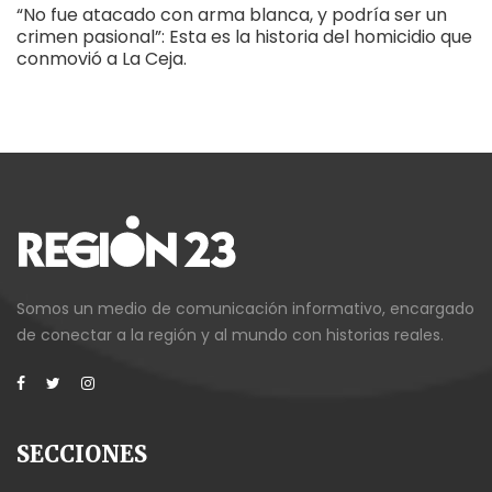
“No fue atacado con arma blanca, y podría ser un
crimen pasional”: Esta es la historia del homicidio que
conmovió a La Ceja.
Somos un medio de comunicación informativo, encargado
de conectar a la región y al mundo con historias reales.
SECCIONES