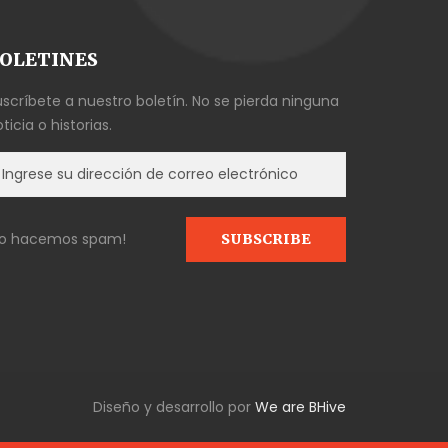
OLETINES
uscríbete a nuestro boletín. No se pierda ninguna
ticia o historias.
No hacemos spam!
Diseño y desarrollo por
We are BHive