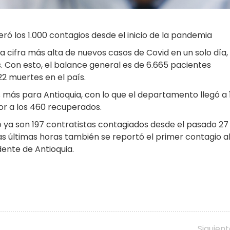
ó los 1.000 contagios desde el inicio de la pandemia
a cifra más alta de nuevos casos de Covid en un solo día,
. Con esto, el balance general es de 6.665 pacientes
22 muertes en el país.
 más para Antioquia, con lo que el departamento llegó a 
ior a los 460 recuperados.
o ya son 197 contratistas contagiados desde el pasado 27
las últimas horas también se reportó el primer contagio a
dente de Antioquia.
Siguien