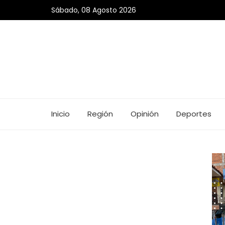
Sábado, 08 Agosto 2026
Inicio
Región
Opinión
Deportes