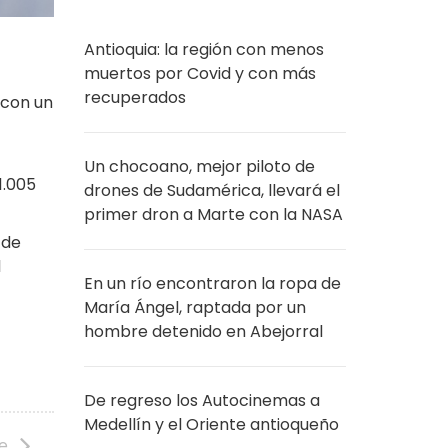
Antioquia: la región con menos
muertos por Covid y con más
recuperados
 con un
Un chocoano, mejor piloto de
1.005
drones de Sudamérica, llevará el
primer dron a Marte con la NASA
 de
l
En un río encontraron la ropa de
María Ángel, raptada por un
hombre detenido en Abejorral
De regreso los Autocinemas a
Medellín y el Oriente antioqueño
te