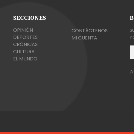
SECCIONES
B
OPINIÓN
CONTÁCTENOS
S
DEPORTES
MI CUENTA
no
CRÓNICAS
CULTURA
EL MUNDO
¡
.