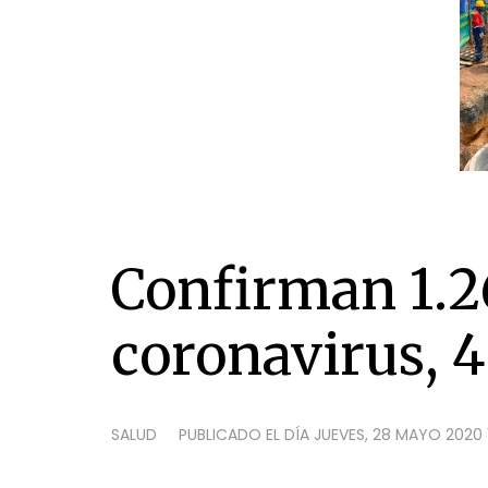
Confirman 1.2
coronavirus, 
SALUD
PUBLICADO EL DÍA
JUEVES, 28 MAYO 2020 