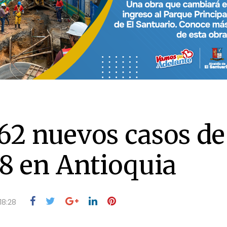
62 nuevos casos de
48 en Antioquia
18:28