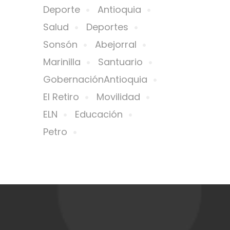
Deporte
Antioquia
Salud
Deportes
Sonsón
Abejorral
Marinilla
Santuario
GobernaciónAntioquia
El Retiro
Movilidad
ELN
Educación
Petro