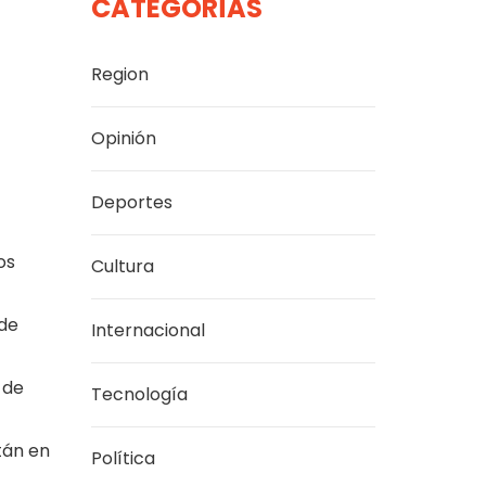
CATEGORÍAS
Region
Opinión
Deportes
os
Cultura
 de
Internacional
 de
Tecnología
tán en
Política