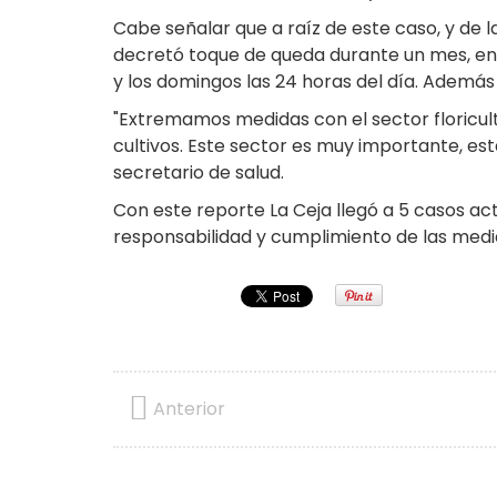
Cabe señalar que a raíz de este caso, y de la
decretó toque de queda durante un mes, entr
y los domingos las 24 horas del día. Además
"Extremamos medidas con el sector floricul
cultivos. Este sector es muy importante, es
secretario de salud.
Con este reporte La Ceja llegó a 5 casos act
responsabilidad y cumplimiento de las medi
Anterior