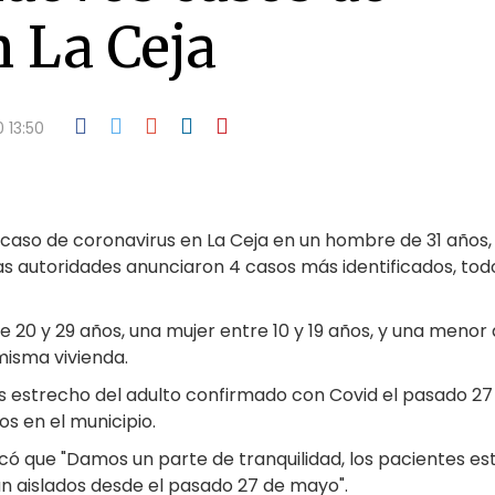
 La Ceja
 13:50
caso de coronavirus en La Ceja en un hombre de 31 años,
 las autoridades anunciaron 4 casos más identificados, tod
20 y 29 años, una mujer entre 10 y 19 años, y una menor
misma vivienda.
s estrecho del adulto confirmado con Covid el pasado 27
os en el municipio.
icó que "Damos un parte de tranquilidad, los pacientes es
n aislados desde el pasado 27 de mayo".