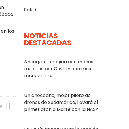
ón
Salud
sábado,
en los
NOTICIAS
DESTACADAS
Antioquia: la región con menos
muertos por Covid y con más
recuperados
Un chocoano, mejor piloto de
drones de Sudamérica, llevará el
te
primer dron a Marte con la NASA