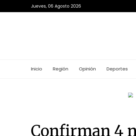
Jueves, 06 Agosto 2026
Inicio
Región
Opinión
Deportes
Confirman 4 n