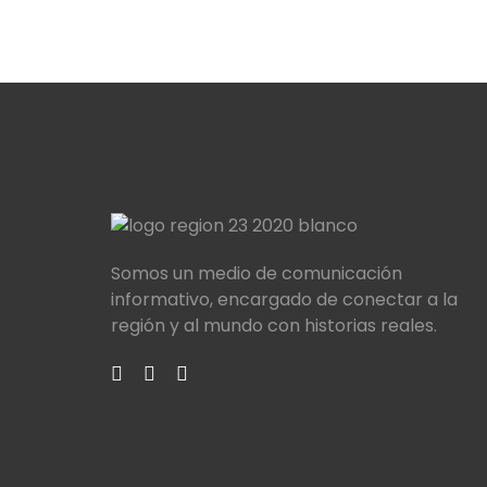
Somos un medio de comunicación
informativo, encargado de conectar a la
región y al mundo con historias reales.