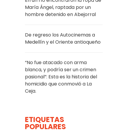
En un río encontraron la ropa de
María Ángel, raptada por un
hombre detenido en Abejorral
De regreso los Autocinemas a
Medellín y el Oriente antioqueño
“No fue atacado con arma
blanca, y podría ser un crimen
pasional”: Esta es la historia del
homicidio que conmovió a La
Ceja.
ETIQUETAS
POPULARES