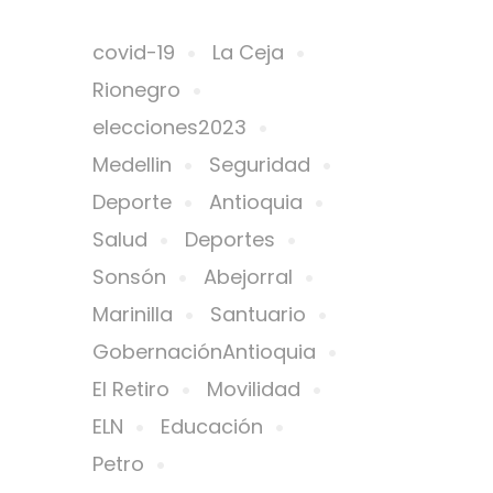
covid-19
La Ceja
Rionegro
elecciones2023
Medellin
Seguridad
Deporte
Antioquia
Salud
Deportes
Sonsón
Abejorral
Marinilla
Santuario
GobernaciónAntioquia
El Retiro
Movilidad
ELN
Educación
Petro