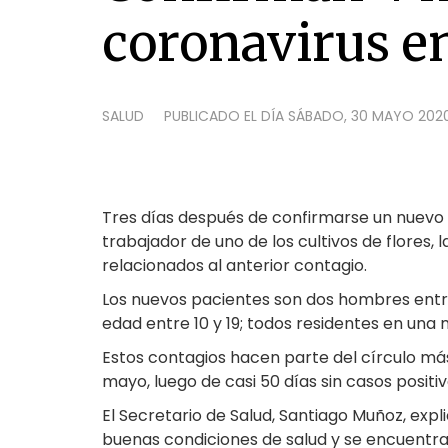
coronavirus en
SALUD
PUBLICADO EL DÍA
SÁBADO, 30 MAYO 2020
Tres días después de confirmarse un nuevo 
trabajador de uno de los cultivos de flores,
relacionados al anterior contagio.
Los nuevos pacientes son dos hombres entre 
edad entre 10 y 19; todos residentes en una 
Estos contagios hacen parte del círculo má
mayo, luego de casi 50 días sin casos positiv
El Secretario de Salud, Santiago Muñoz, expl
buenas condiciones de salud y se encuentra