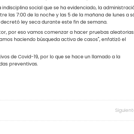
 indisciplina social que se ha evidenciado, la administraci
e las 7:00 de la noche y las 5 de la mañana de lunes a 
 decretó ley seca durante este fin de semana.
tor, por eso vamos comenzar a hacer pruebas aleatorias 
tamos haciendo búsqueda activa de casos", enfatizó el
ivos de Covid-19, por lo que se hace un llamado a la
das preventivas.
Siguien