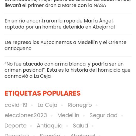
llevará el primer dron a Marte con la NASA
En un río encontraron la ropa de María Ángel,
raptada por un hombre detenido en Abejorral
De regreso los Autocinemas a Medellín y el Oriente
antioqueño
“No fue atacado con arma blanca, y podría ser un
crimen pasional”: Esta es la historia del homicidio que
conmovió a La Ceja.
ETIQUETAS POPULARES
covid-19
La Ceja
Rionegro
elecciones2023
Medellin
Seguridad
Deporte
Antioquia
Salud
Deportes
Sonsón
Abejorral