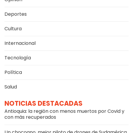
Deportes
Cultura
Internacional
Tecnología
Política
Salud
NOTICIAS DESTACADAS
Antioquia: la región con menos muertos por Covid y
con más recuperados
Un chocoano, mejor piloto de drones de Sudamérica,