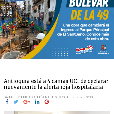
Antioquia está a 4 camas UCI de declarar
nuevamente la alerta roja hospitalaria
SALUD
PUBLICADO EL DÍA
MARTES, 13 OCTUBRE 2020 13:00