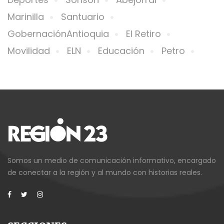
Marinilla
Santuario
GobernaciónAntioquia
El Retiro
Movilidad
ELN
Educación
Petro
Somos un medio de comunicación informativo, encargado
de conectar a la región y al mundo con historias reales.