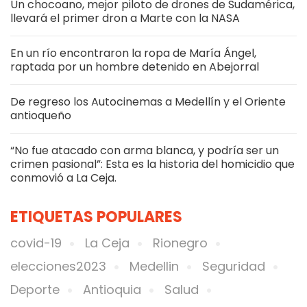
Un chocoano, mejor piloto de drones de Sudamérica,
llevará el primer dron a Marte con la NASA
En un río encontraron la ropa de María Ángel,
raptada por un hombre detenido en Abejorral
De regreso los Autocinemas a Medellín y el Oriente
antioqueño
“No fue atacado con arma blanca, y podría ser un
crimen pasional”: Esta es la historia del homicidio que
conmovió a La Ceja.
ETIQUETAS POPULARES
covid-19
La Ceja
Rionegro
elecciones2023
Medellin
Seguridad
Deporte
Antioquia
Salud