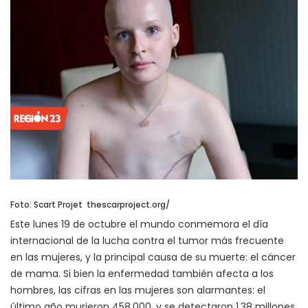
Foto: Scart Projet thescarproject.org/
Este lunes 19 de octubre el mundo conmemora el día
internacional de la lucha contra el tumor más frecuente
en las mujeres, y la principal causa de su muerte: el cáncer
de mama. Si bien la enfermedad también afecta a los
hombres, las cifras en las mujeres son alarmantes: el
último año murieron 458.000, y se detectaron 1,38 millones