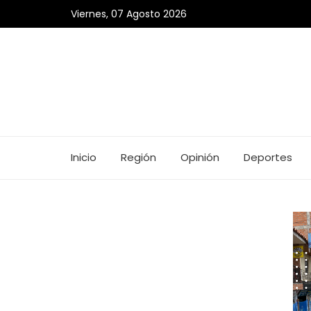
Viernes, 07 Agosto 2026
Inicio
Región
Opinión
Deportes