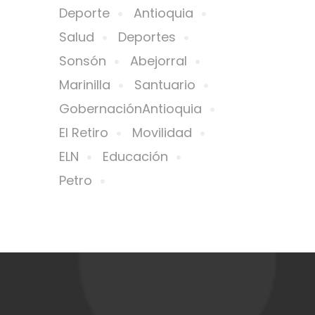
Deporte
Antioquia
Salud
Deportes
Sonsón
Abejorral
Marinilla
Santuario
GobernaciónAntioquia
El Retiro
Movilidad
ELN
Educación
Petro