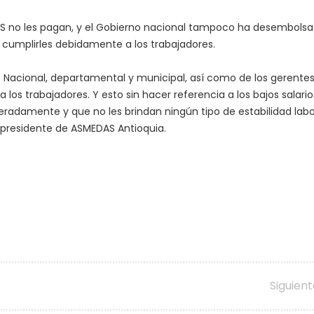
EPS no les pagan, y el Gobierno nacional tampoco ha desembolsa
a cumplirles debidamente a los trabajadores.
 Nacional, departamental y municipal, así como de los gerentes
a los trabajadores. Y esto sin hacer referencia a los bajos salario
adamente y que no les brindan ningún tipo de estabilidad labor
 presidente de ASMEDAS Antioquia.
Siguien