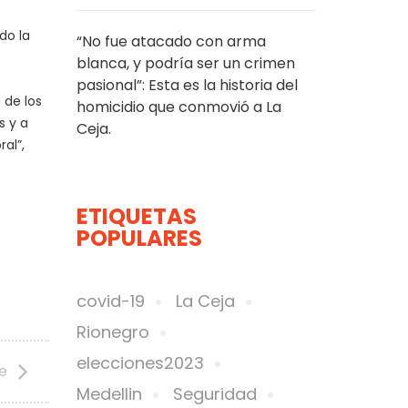
do la
“No fue atacado con arma
blanca, y podría ser un crimen
pasional”: Esta es la historia del
 de los
homicidio que conmovió a La
s y a
Ceja.
al”,
ETIQUETAS
POPULARES
covid-19
La Ceja
Rionegro
elecciones2023
te
Medellin
Seguridad