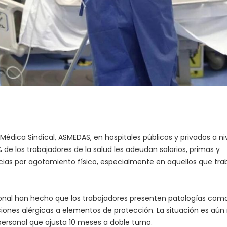
 Médica Sindical, ASMEDAS, en hospitales públicos y privados a ni
 de los trabajadores de la salud les adeudan salarios, primas y
cias por agotamiento físico, especialmente en aquellos que tra
rsonal han hecho que los trabajadores presenten patologías com
ciones alérgicas a elementos de protección. La situación es aú
rsonal que ajusta 10 meses a doble turno.