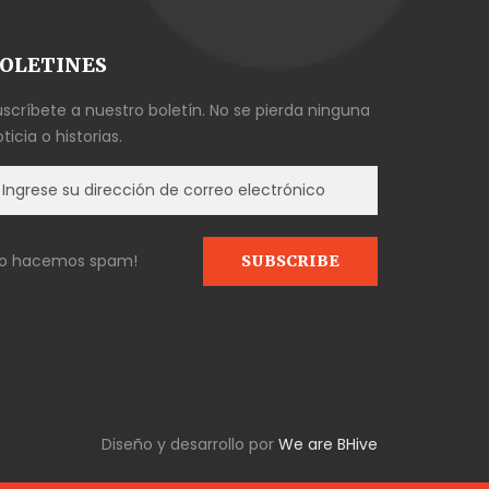
OLETINES
uscríbete a nuestro boletín. No se pierda ninguna
ticia o historias.
No hacemos spam!
Diseño y desarrollo por
We are BHive