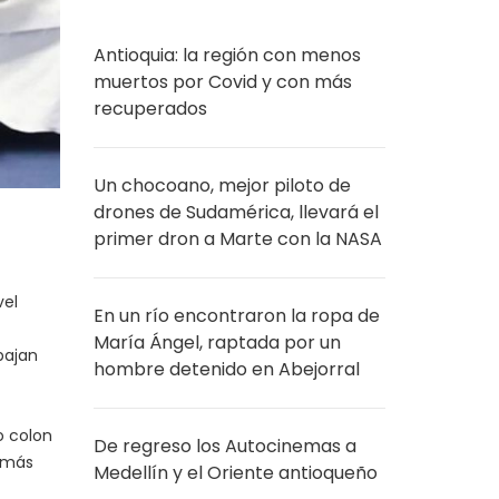
Antioquia: la región con menos
muertos por Covid y con más
recuperados
Un chocoano, mejor piloto de
drones de Sudamérica, llevará el
primer dron a Marte con la NASA
vel
En un río encontraron la ropa de
María Ángel, raptada por un
bajan
hombre detenido en Abejorral
o colon
De regreso los Autocinemas a
n más
Medellín y el Oriente antioqueño