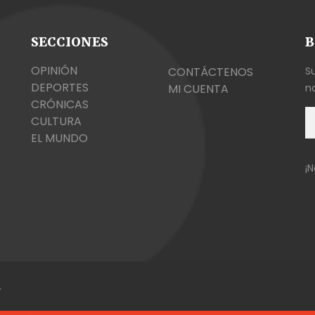
SECCIONES
B
OPINIÓN
CONTÁCTENOS
S
DEPORTES
MI CUENTA
no
CRÓNICAS
CULTURA
EL MUNDO
¡
.