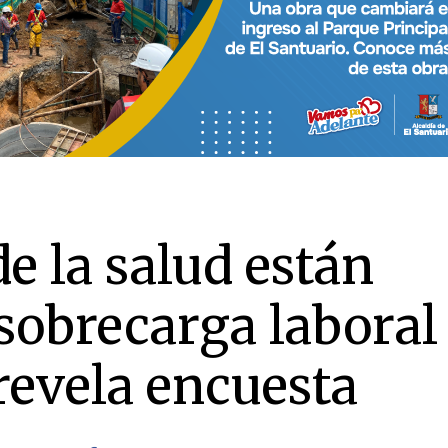
e la salud están
sobrecarga laboral
revela encuesta