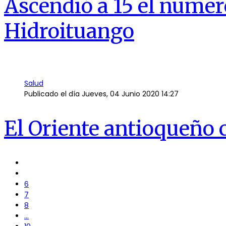
Ascendió a 15 el númer
Hidroituango
Salud
Publicado el día
Jueves, 04 Junio 2020 14:27
El Oriente antioqueño 
6
7
8
...