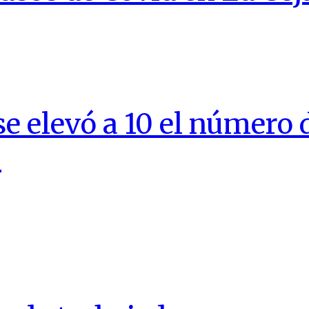
e elevó a 10 el número d
9