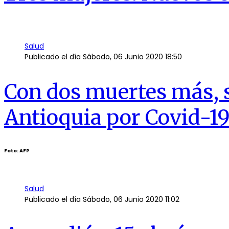
Salud
Publicado el día
Sábado, 06 Junio 2020 18:50
Con dos muertes más, s
Antioquia por Covid-1
Foto: AFP
Salud
Publicado el día
Sábado, 06 Junio 2020 11:02