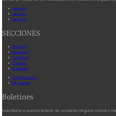
dummy
dummy
dummy
SECCIONES
Opinión
Deportes
Crónicas
Cultura
El Mundo
Contáctenos
Mi cuenta
Boletines
Suscríbete a nuestro boletín. No se pierda ninguna noticia o his