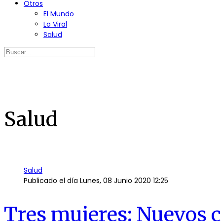
Otros
El Mundo
Lo Viral
Salud
Salud
Salud
Publicado el día
Lunes, 08 Junio 2020 12:25
Tres mujeres: Nuevos c