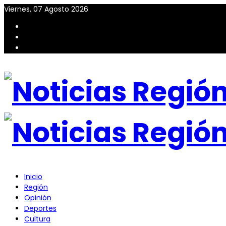
Viernes, 07 Agosto 2026
Inicio
Región
Opinión
Deportes
Cultura