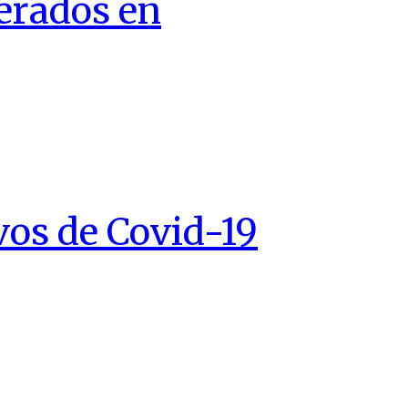
erados en
vos de Covid-19