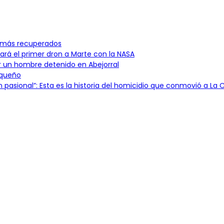
n más recuperados
ará el primer dron a Marte con la NASA
or un hombre detenido en Abejorral
oqueño
pasional”: Esta es la historia del homicidio que conmovió a La C