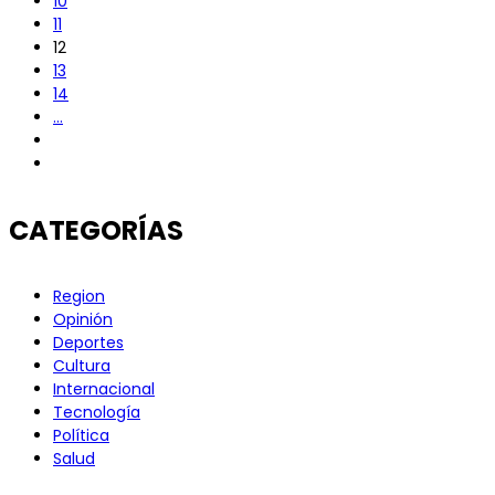
10
11
12
13
14
...
CATEGORÍAS
Region
Opinión
Deportes
Cultura
Internacional
Tecnología
Política
Salud