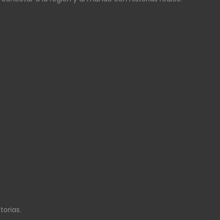
torias.